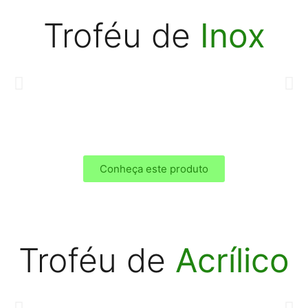
Troféu de
Inox
Conheça este produto
Troféu de
Acrílico