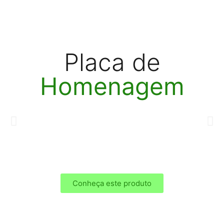
Placa de
Homenagem
Conheça este produto