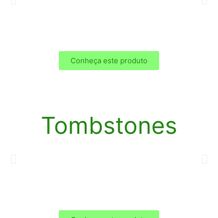
Conheça este produto
Tombstones