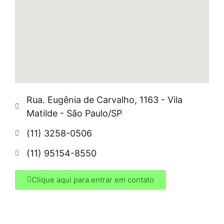
Rua. Eugênia de Carvalho, 1163 - Vila
Matilde - São Paulo/SP
(11) 3258-0506
(11) 95154-8550
Clique aqui para entrar em contato