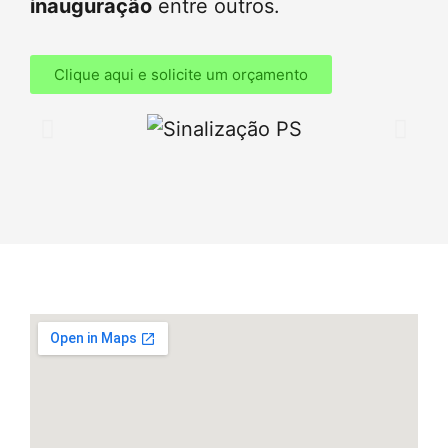
inauguração
entre outros.
Clique aqui e solicite um orçamento