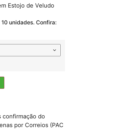
em Estojo de Veludo
 10 unidades. Confira:
s confirmação do
enas por Correios (PAC