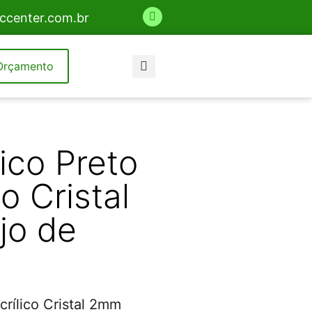
ccenter.com.br
Orçamento
lico Preto
o Cristal
jo de
crílico Cristal 2mm