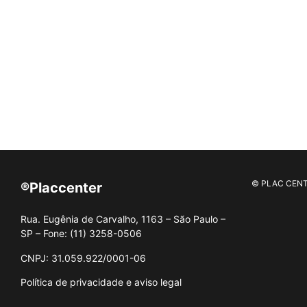
© PLAC CENT
®Placcenter
Rua. Eugênia de Carvalho, 1163 – São Paulo –
SP – Fone: (11) 3258-0506
CNPJ: 31.059.922/0001-06
Política de privacidade e aviso legal